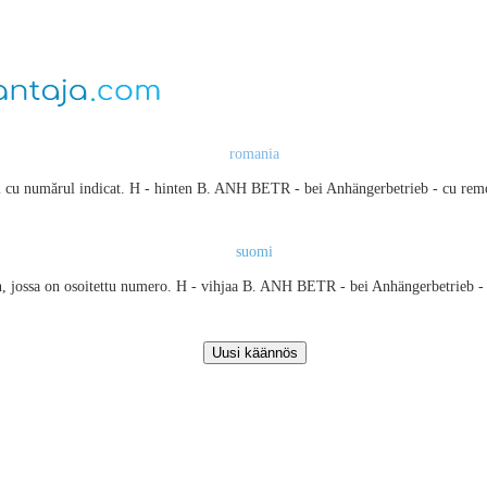
romania
ncrul cu numărul indicat. H - hinten B. ANH BETR - bei Anhängerbetrieb - c
suomi
n, jossa on osoitettu numero. H - vihjaa B. ANH BETR - bei Anhängerbetr